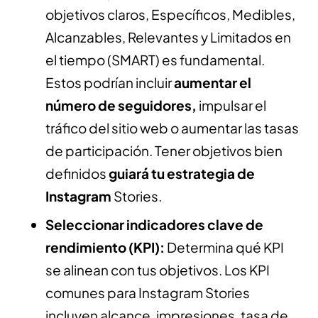
objetivos claros, Específicos, Medibles,
Alcanzables, Relevantes y Limitados en
el tiempo (SMART) es fundamental.
Estos podrían incluir
aumentar el
número de seguidores,
impulsar el
tráfico del sitio web o aumentar las tasas
de participación. Tener objetivos bien
definidos
guiará tu estrategia de
Instagram
Stories.
Seleccionar indicadores clave de
rendimiento (KPI):
Determina qué KPI
se alinean con tus objetivos. Los KPI
comunes para Instagram Stories
incluyen alcance, impresiones, tasa de