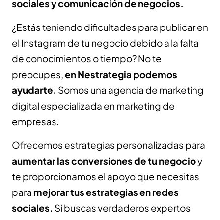
sociales y comunicación de negocios.
¿Estás teniendo dificultades para publicar en
el Instagram de tu negocio debido a la falta
de conocimientos o tiempo? No te
preocupes,
en Nestrategia podemos
ayudarte.
Somos una agencia de marketing
digital especializada en marketing de
empresas.
Ofrecemos estrategias personalizadas para
aumentar las conversiones de tu negocio
y
te proporcionamos el apoyo que necesitas
para
mejorar tus estrategias en redes
sociales.
Si buscas verdaderos expertos