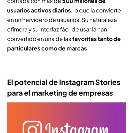
contaba con más de
500 millones de
usuarios activos diarios
, lo que la convierte
en un hervidero de usuarios.
Su naturaleza
efímera y su interfaz fácil de usar la han
convertido en una de las
favoritas tanto de
particulares como de marcas
.
El potencial de Instagram Stories
para el marketing de empresas