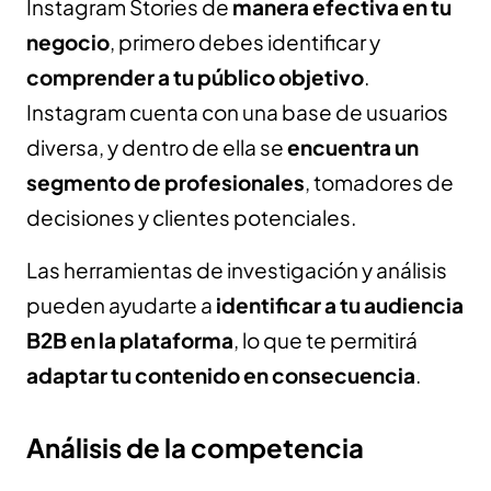
Instagram Stories de
manera efectiva en tu
negocio
, primero debes identificar y
comprender a tu público objetivo
.
Instagram cuenta con una base de usuarios
diversa, y dentro de ella se
encuentra un
segmento de profesionales
, tomadores de
decisiones y clientes potenciales.
Las herramientas de investigación y análisis
pueden ayudarte a
identificar a tu audiencia
B2B en la plataforma
, lo que te permitirá
adaptar tu contenido en consecuencia
.
Análisis de la competencia